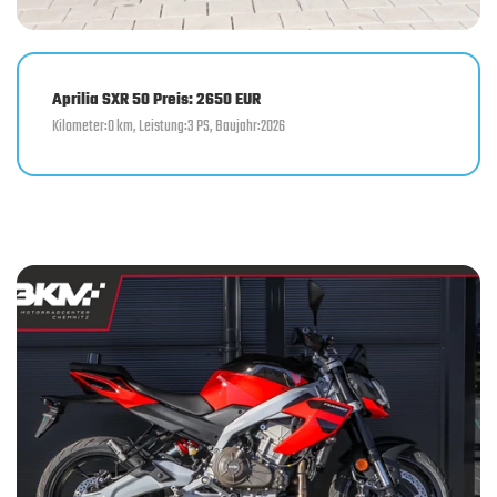
Aprilia SXR 50 Preis: 2650 EUR
Kilometer:0 km, Leistung:3 PS, Baujahr:2026