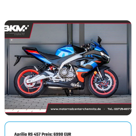
Aprilia RS 457 Preis: 6990 EUR