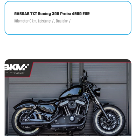
GASGAS TXT Racing 300 Preis: 4990 EUR
Kilometer:0 km, Leistung: / , Baujahr: /