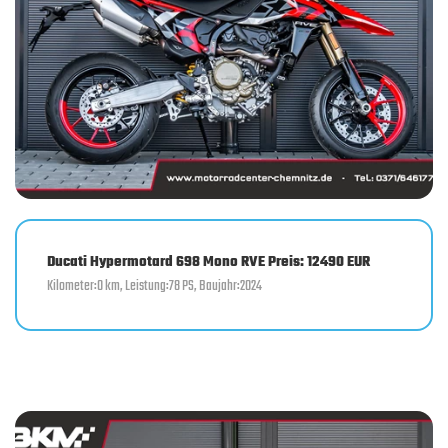
Ducati Hypermotard 698 Mono RVE Preis: 12490 EUR
Kilometer:0 km, Leistung:78 PS, Baujahr:2024