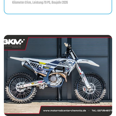
Kilometer:0 km, Leistung:79 PS, Baujahr:2026