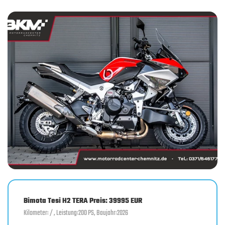
Bimota Tesi H2 TERA Preis: 39995 EUR
Kilometer: / , Leistung:200 PS, Baujahr:2026