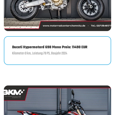
Ducati Hypermotard 698 Mono Preis: 11490 EUR
Kilometer:0 km, Leistung:78 PS, Baujahr:2024