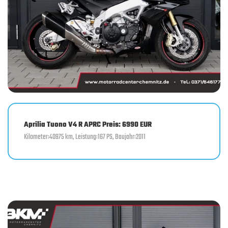
Aprilia Tuono V4 R APRC Preis: 6990 EUR
Kilometer:40975 km, Leistung:167 PS, Baujahr:2011