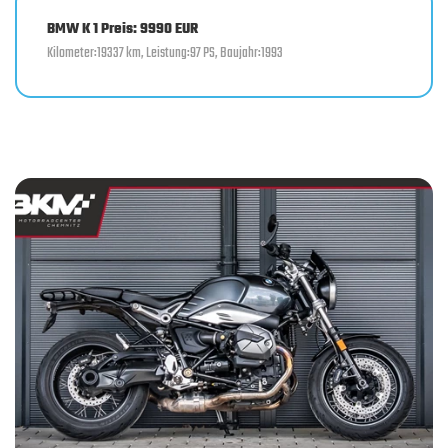
BMW K 1 Preis: 9990 EUR
Kilometer:19337 km, Leistung:97 PS, Baujahr:1993