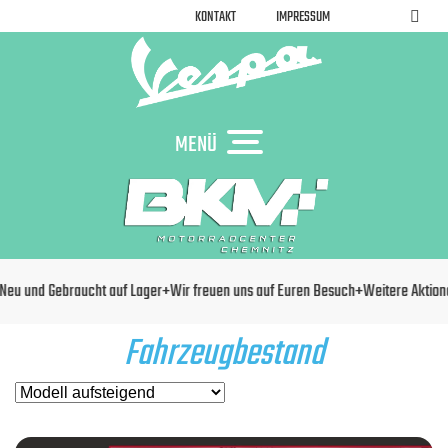
KONTAKT
IMPRESSUM
MENÜ
r freuen uns auf Euren Besuch+Weitere Aktionen und Insights bekommt Ihr 
Fahrzeugbestand