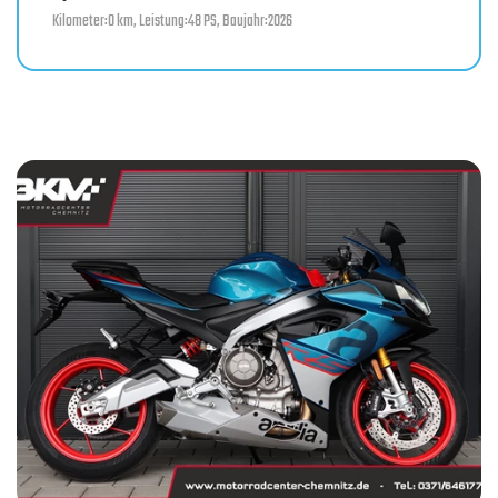
Kilometer:0 km, Leistung:48 PS, Baujahr:2026