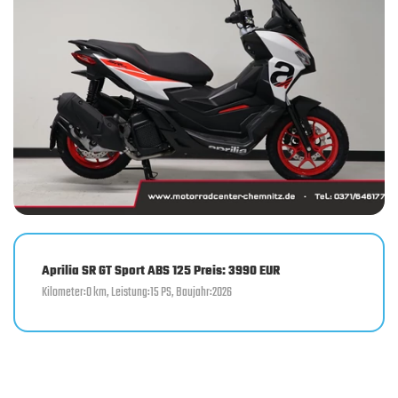
Aprilia SR GT Sport ABS 125 Preis: 3990 EUR
Kilometer:0 km, Leistung:15 PS, Baujahr:2026