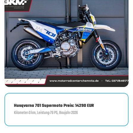
Husqvarna 701 Supermoto Preis: 14290 EUR
Kilometer:0 km, Leistung:79 PS, Baujahr:2026