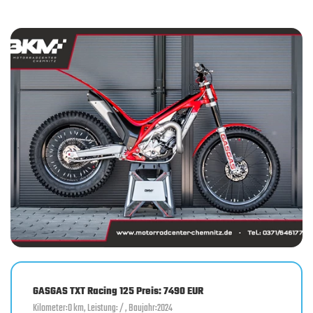
GASGAS TXT Racing 125 Preis: 7490 EUR
Kilometer:0 km, Leistung: / , Baujahr:2024