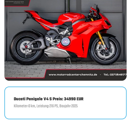
Ducati Panigale V4 S Preis: 34990 EUR
Kilometer:0 km, Leistung:216 PS, Baujahr:2025