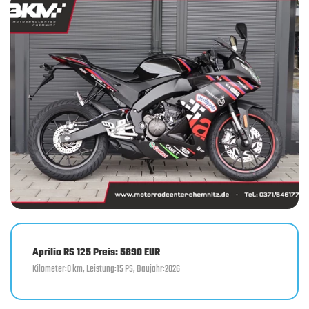
Aprilia RS 125 Preis: 5890 EUR
Kilometer:0 km, Leistung:15 PS, Baujahr:2026