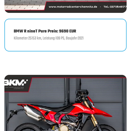
BMW R nineT Pure Preis: 9690 EUR
Kilometer:25153 km, Leistung:109 PS, Baujahr:2021