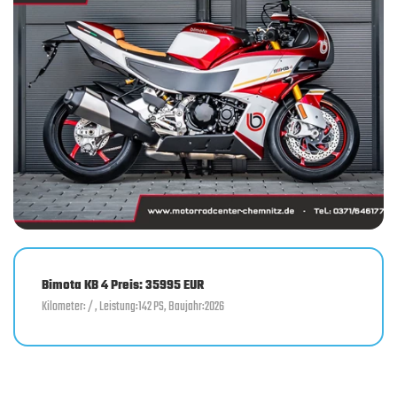
Bimota KB 4 Preis: 35995 EUR
Kilometer: / , Leistung:142 PS, Baujahr:2026