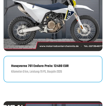
Husqvarna 701 Enduro Preis: 12480 EUR
Kilometer:0 km, Leistung:79 PS, Baujahr:2026