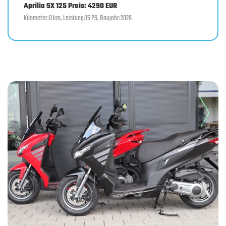
Aprilia SX 125 Preis: 4290 EUR
Kilometer:0 km, Leistung:15 PS, Baujahr:2026